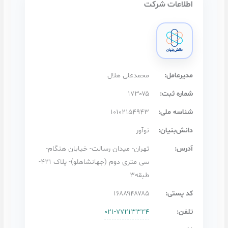
لی هلال
۱۷
۱۰۱۰۲۱
- میدان رسالت- خیابان هنگام-
سی متری دوم (جهانشاهلو)- پلاک ۴۲۱-
۱۶۸۸۹۴
۰۲۱-۷۷۲۱