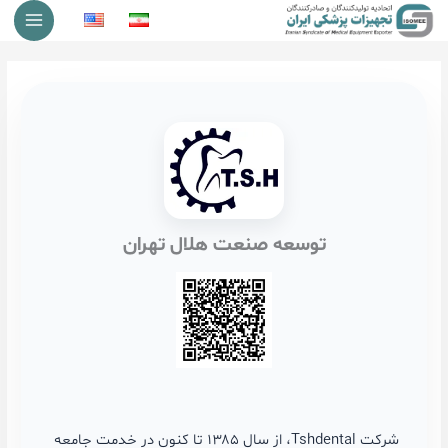
نعت هلال تهران
شرکت Tshdental، از سال ۱۳۸۵ تا کنون در خدمت جامعه