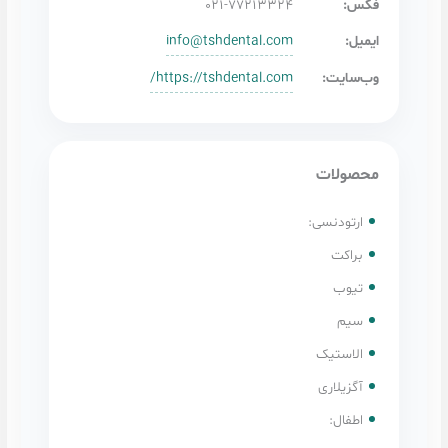
۰۲۱-۷۷۲۱
info@tshdental
https://tshdental